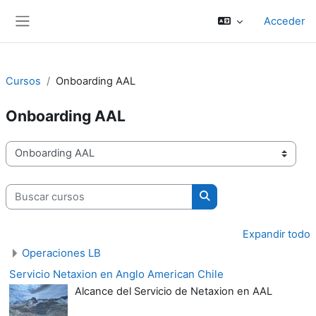
Salta al contenido principal
Acceder
Panel lateral
Cursos
Onboarding AAL
Onboarding AAL
Categorías
Buscar cursos
Buscar cursos
Expandir todo
Operaciones LB
Servicio Netaxion en Anglo American Chile
Alcance del Servicio de Netaxion en AAL